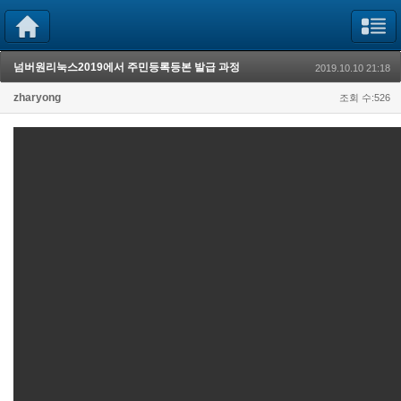
넘버원리눅스2019에서 주민등록등본 발급 과정
2019.10.10 21:18
zharyong
조회 수:526