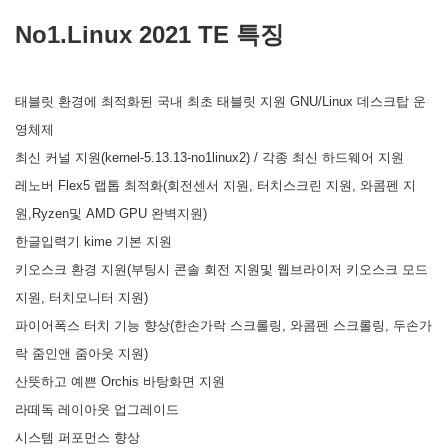
No1.Linux 2021 TE 특징
태블릿 환경에 최적화된 국내 최초 태블릿 지원 GNU/Linux 데스크탑 운
영체제
최신 커널 지원(kernel-5.13.13-no1linux2) / 각종 최신 하드웨어 지원
레노버 Flex5 랩톱 최적화(회전센서 지원, 터치스크린 지원, 와콤펜 지
원,Ryzen및 AMD GPU 완벽지원)
한글입력기 kime 기본 지원
키오스크 환경 지원(부팅시 콘솔 회전 지원및 웹브라이저 키오스크 모드
지원, 터치모니터 지원)
파이어폭스 터치 기능 향상(한손가락 스크롤링, 와콤펜 스크롤링, 두손가
락 줌인앤 줌아웃 지원)
산뜻하고 예쁜 Orchis 바탕화면 지원
라떼독 레이아웃 업그레이드
시스템 퍼포먼스 향상