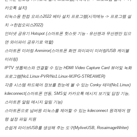
카오톡 설치)
리눅스용 한컴 오피스2022 베타 설치 프로그램(
시작메뉴 -> 프로그램 설
치 ->한컴오피스2022)
인터넷 공유기 Hotspot (스마트폰 핫스팟 기능 - 유선랜과 무선랜만 있으
면 와이파이 공유기로 역할)
스마트폰 미러링 Anmirror(스마트폰 화면 와이파이 미러링/USB 케이블
미러링)
IPTV 셋톱박스와 연결할 수 있는 HDMI Video Capture Card 뷰어및 녹화
프로그램(No1.Linux-PVR/No1.Linux-MJPG-STREAMER)
각종 시스템 하드웨어 정보를 한눈에 볼 수 있는 Conky 테마(No1.Linux)
kdeconnect(스마트폰 연동, SMS및 카카오톡 메시지 보기및 답장 기능,
스마트폰 알림 메시지 알림 기능)
스마트폰으로 넘버원 리눅스를 제어할 수 있는 kdeconnect 원격제어 명
령 설정 파일 지원
손쉽게 라이브USB를 생성해 주는 도구(MyliveUSB, RosaimageWriter)